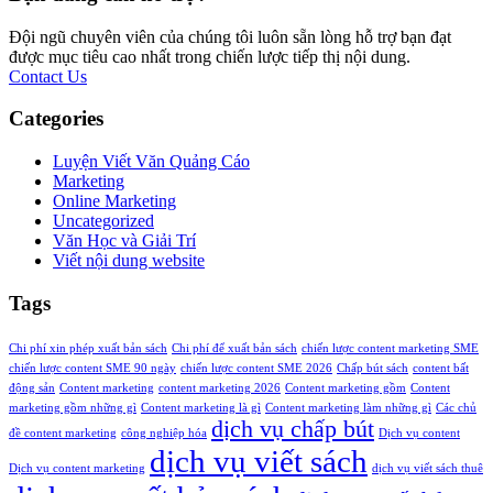
Đội ngũ chuyên viên của chúng tôi luôn sẵn lòng hỗ trợ bạn đạt
được mục tiêu cao nhất trong chiến lược tiếp thị nội dung.
Contact Us
Categories
Luyện Viết Văn Quảng Cáo
Marketing
Online Marketing
Uncategorized
Văn Học và Giải Trí
Viết nội dung website
Tags
Chi phí xin phép xuất bản sách
Chi phí để xuất bản sách
chiến lược content marketing SME
chiến lược content SME 90 ngày
chiến lược content SME 2026
Chấp bút sách
content bất
động sản
Content marketing
content marketing 2026
Content marketing gồm
Content
marketing gồm những gì
Content marketing là gì
Content marketing làm những gì
Các chủ
dịch vụ chấp bút
đề content marketing
công nghiệp hóa
Dịch vụ content
dịch vụ viết sách
Dịch vụ content marketing
dịch vụ viết sách thuê