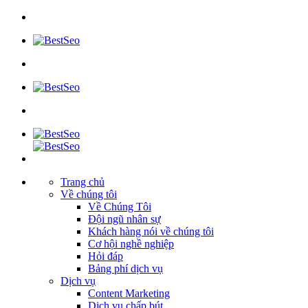
Trang chủ
Về chúng tôi
Về Chúng Tôi
Đội ngũ nhân sự
Khách hàng nói về chúng tôi
Cơ hội nghề nghiệp
Hỏi đáp
Bảng phí dịch vụ
Dịch vụ
Content Marketing
Dịch vụ chấp bút