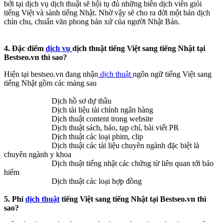
bởi tại dịch vụ dịch thuật sẽ hội tụ đủ những biên dịch viên giỏi
tiếng Việt và sành tiếng Nhật. Nhờ vậy sẽ cho ra đời một bản dịch
chỉn chu, chuẩn văn phong bản xứ của người Nhật Bản.
4. Đặc điểm
dịch vụ
dịch thuật tiếng Việt sang tiếng Nhật tại
Bestseo.vn thì sao?
Hiện tại bestseo.vn đang nhận
dịch thuật
ngôn ngữ tiếng Việt sang
tiếng Nhật gồm các mảng sau
Dịch hồ sơ dự thầu
Dịch tài liệu tài chính ngân hàng
Dịch thuật content trong website
Dịch thuật sách, báo, tạp chí, bài viết PR
Dịch thuật các loại phim, clip
Dịch thuật các tài liệu chuyên ngành đặc biệt là
chuyên ngành y khoa
Dịch thuật tiếng nhật các chứng từ liên quan tới bảo
hiểm
Dịch thuật các loại hợp đồng
5. Phí
dịch thuật
tiếng Việt sang tiếng Nhật tại Bestseo.vn thì
sao?