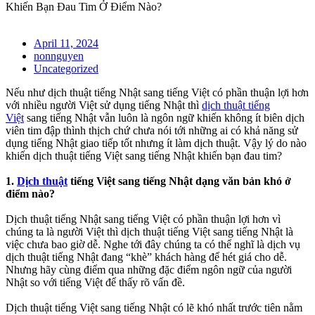
Khiến Bạn Đau Tim Ở Điểm Nào?
April 11, 2024
nonnguyen
Uncategorized
Nếu như dịch thuật tiếng Nhật sang tiếng Việt có phần thuận lợi hơn
với nhiều người Việt sử dụng tiếng Nhật thì
dịch thuật tiếng
Việt
sang tiếng Nhật vẫn luôn là ngôn ngữ khiến không ít biên dịch
viên tim đập thình thịch chứ chưa nói tới những ai có khả năng sử
dụng tiếng Nhật giao tiếp tốt nhưng ít làm dịch thuật. Vậy lý do nào
khiến dịch thuật tiếng Việt sang tiếng Nhật khiến bạn đau tim?
1.
Dịch thuật
tiếng Việt sang tiếng Nhật dạng văn bản khó ở
điểm nào?
Dịch thuật tiếng Nhật sang tiếng Việt có phần thuận lợi hơn vì
chúng ta là người Việt thì dịch thuật tiếng Việt sang tiếng Nhật là
việc chưa bao giờ dễ. Nghe tới đây chúng ta có thể nghĩ là dịch vụ
dịch thuật tiếng Nhật đang “khè” khách hàng để hét giá cho dễ.
Nhưng hãy cùng điểm qua những đặc điểm ngôn ngữ của người
Nhật so với tiếng Việt để thấy rõ vấn đề.
Dịch thuật tiếng Việt sang tiếng Nhật có lẽ khó nhất trước tiên nằm