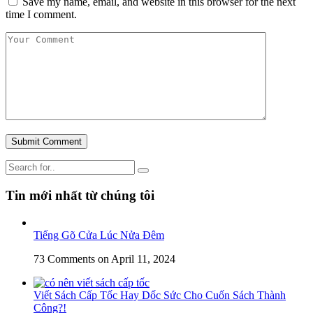
Save my name, email, and website in this browser for the next
time I comment.
Tin mới nhất từ chúng tôi
Tiếng Gõ Cửa Lúc Nửa Đêm
73 Comments
on April 11, 2024
Viết Sách Cấp Tốc Hay Dốc Sức Cho Cuốn Sách Thành
Công?!