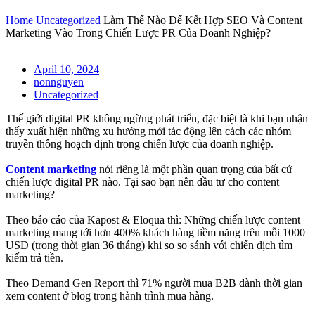
Home
Uncategorized
Làm Thế Nào Để Kết Hợp SEO Và Content
Marketing Vào Trong Chiến Lược PR Của Doanh Nghiệp?
April 10, 2024
nonnguyen
Uncategorized
Thế giới digital PR không ngừng phát triển, đặc biệt là khi bạn nhận
thấy xuất hiện những xu hướng mới tác động lên cách các nhóm
truyền thông hoạch định trong chiến lược của doanh nghiệp.
Content marketing
nói riêng là một phần quan trọng của bất cứ
chiến lược digital PR nào. Tại sao bạn nên đầu tư cho content
marketing?
Theo báo cáo của Kapost & Eloqua thì: Những chiến lược content
marketing mang tới hơn 400% khách hàng tiềm năng trên mỗi 1000
USD (trong thời gian 36 tháng) khi so so sánh với chiến dịch tìm
kiếm trả tiền.
Theo Demand Gen Report thì 71% người mua B2B dành thời gian
xem content ở blog trong hành trình mua hàng.