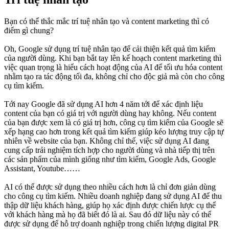
Bạn có thể thắc mắc trí tuệ nhân tạo và content marketing thì có
điểm gì chung?
Oh, Google sử dụng trí tuệ nhân tạo để cải thiện kết quả tìm kiếm
của người dùng. Khi bạn bắt tay lên kế hoạch content marketing thì
việc quan trọng là hiểu cách hoạt động của AI để tối ưu hóa content
nhằm tạo ra tác động tối đa, không chỉ cho độc giả mà còn cho công
cụ tìm kiếm.
Tới nay Google đã sử dụng AI hơn 4 năm tới để xác định liệu
content của bạn có giá trị với người dùng hay không. Nếu content
của bạn được xem là có giá trị hơn, công cụ tìm kiếm của Google sẽ
xếp hạng cao hơn trong kết quả tìm kiếm giúp kéo lượng truy cập tự
nhiên về website của bạn. Không chỉ thế, việc sử dụng AI đang
cung cấp trải nghiệm tích hợp cho người dùng và nhà tiếp thị trên
các sản phẩm của mình giống như tìm kiếm, Google Ads, Google
Assistant, Youtube……
AI có thể được sử dụng theo nhiều cách hơn là chỉ đơn giản dùng
cho công cụ tìm kiếm. Nhiều doanh nghiệp đang sử dụng AI để thu
thập dữ liệu khách hàng, giúp họ xác định được chiến lược cụ thể
với khách hàng mà họ đã biết đó là ai. Sau đó dữ liệu này có thể
được sử dụng để hỗ trợ doanh nghiệp trong chiến lượng digital PR