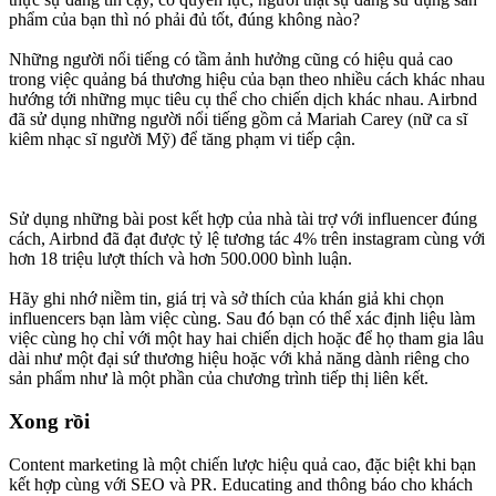
phẩm của bạn thì nó phải đủ tốt, đúng không nào?
Những người nổi tiếng có tầm ảnh hưởng cũng có hiệu quả cao
trong việc quảng bá thương hiệu của bạn theo nhiều cách khác nhau
hướng tới những mục tiêu cụ thể cho chiến dịch khác nhau. Airbnd
đã sử dụng những người nổi tiếng gồm cả Mariah Carey (nữ ca sĩ
kiêm nhạc sĩ người Mỹ) để tăng phạm vi tiếp cận.
Sử dụng những bài post kết hợp của nhà tài trợ với influencer đúng
cách, Airbnd đã đạt được tỷ lệ tương tác 4% trên instagram cùng với
hơn 18 triệu lượt thích và hơn 500.000 bình luận.
Hãy ghi nhớ niềm tin, giá trị và sở thích của khán giả khi chọn
influencers bạn làm việc cùng. Sau đó bạn có thể xác định liệu làm
việc cùng họ chỉ với một hay hai chiến dịch hoặc để họ tham gia lâu
dài như một đại sứ thương hiệu hoặc với khả năng dành riêng cho
sản phẩm như là một phần của chương trình tiếp thị liên kết.
Xong rồi
Content marketing là một chiến lược hiệu quả cao, đặc biệt khi bạn
kết hợp cùng với SEO và PR. Educating and thông báo cho khách