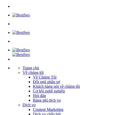
Trang chủ
Về chúng tôi
Về Chúng Tôi
Đội ngũ nhân sự
Khách hàng nói về chúng tôi
Cơ hội nghề nghiệp
Hỏi đáp
Bảng phí dịch vụ
Dịch vụ
Content Marketing
Dịch vụ chấp bút