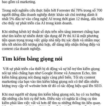
bao gồm cả marketing.
Trong một nghiên cứu thực hiện bởi Forrester thì 78% trong số 700
người đứng đầu doanh nghiệp được khảo sát chủ trương dành ít
nhất 5% đầu tư vào công nghệ AI trong thời gian 12 tháng, dấu hiệu
cho thấy sự phát triển của AI trong kinh doanh.
Khi những kênh kỹ thuật số dựa trên nền tảng internet chẳng hạn
như tìm kiếm tự nhiên được tận dụng để Pr thì AI là một phương
tiện quan trọng trong việc giúp nhà tiếp thị xác định và nhắm mục
tiêu tới nhóm đối tượng phù hợp, dễ dàng tiếp nhận thông điệp và
content của doanh nghiệp.
Tìm kiếm bằng giọng nói
Với sự phát triển của thiết bị di động và sự hỗ trợ tìm kiếm giọng
nói tại nhà chẳng hạn như Google Home và Amazon Echo, tìm
kiếm bằng giọng nói đang ngày càng phổ biến. Tối ưu content
marketing của bạn vào tìm kiếm bằng giọng nói có thể dẫn nhiều
lượng truy cập về website hơn từ đó có tác động hiệu quả lên SEO.
Khi mọi người sử dụng tìm kiếm bằng giọng nói, họ có xu hướng
đặt những câu hỏi cụ thể hơn. Điều này có nghĩa là công cụ tìm
kiếm phải làm việc vất vả hơn để tìm ra những thông tin liên quan.